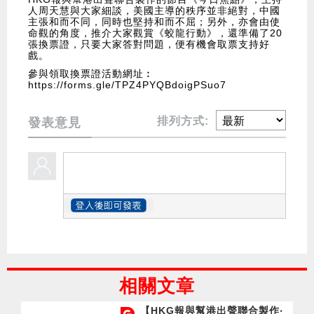
人周天慧與大家細談，美國主導的秩序並非絕對，中國
主張和而不同，同時也堅持和而不屈；另外，亦會由使
命觀的角度，推介大家觀賞《蛟龍行動》，還準備了20
張換票證，只要大家答對問題，便有機會取票支持好
戲。
參與領取換票證活動網址︰
https://forms.gle/TPZ4PYQBdoigPSuo7
排列方式:
發表意見
相關文章
【HKG報與幫港出聲聯合製作‧