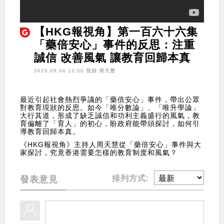
【HKG報視角】第一百六十六集
「藥倍安心」事件的反思：注重
誠信 改善風氣 讓教育回歸本真
2025.09.06 12:00 視頻
周天慧
最近引起社會熱烈爭議的「藥倍安心」事件，帶出公眾
對教育現狀的反思。如今「唯分數論」、「唯升學論」
大行其道，形成了缺乏誠信和功利主義盛行的風氣，教
育偏離了「育人」的初心，盼政府能帶頭探討，如何引
導教育回歸本真。
《HKG報視角》主持人周天慧從「藥倍安心」事件與大
家探討，究竟香港需要怎樣的教育制度和風氣？
排列方式:
發表意見