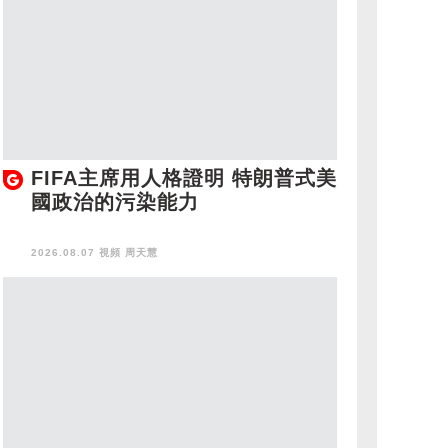
FIFA主席用人格證明 特朗普式美
國政治的污染能力
2026.08.07 視頻
周天慧