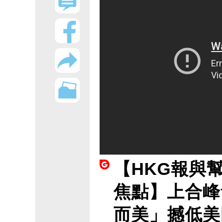
【HKG報與
焦點】上合峰
而美」撼低美