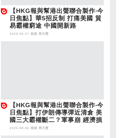
【HKG報與幫港出聲聯合製作‧今
日焦點】華5招反制 打痛美國 貿
易霸權窮途 中國開新路
2026.08.07 視頻
周天慧
【HKG報與幫港出聲聯合製作‧今
日焦點】打伊朗傳導彈近清倉 美
國三大霸權斷二？軍事崩 經濟損
2026.08.06 視頻
周天慧