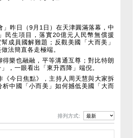
峰會」昨日（9月1日）在天津圓滿落幕，中
」民生項目，落實20億元人民幣無償援
打實幫成員國解難題；反觀美國「大而美」
美做法簡直各走極端。
聊得樂也融融，平等溝通互尊；對比特朗
子」，一眼看出「東升西降」端倪。
製作《今日焦點》，主持人周天慧與大家拆
分析中國「小而美」如何撼低美國「大而
排列方式: