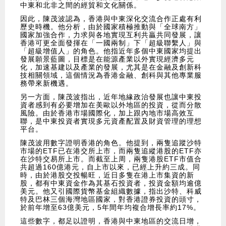
中東和北非之間的經貿和文化關係。
因此，陳茂波認為，香港與中東深化交流合作正處有利
歷史時機。他分析，由於國家積極推動與「全球南方」
國家加強合作，力求與各地實現互利共贏共同發展，讓
香港可更全面發揮在「一國兩制」下「超級聯繫人」與
「超級增值人」的角色。他指近年多個中東國家均提出
發展願景藍圖，目標是在能源產業以外實現經濟多元
化，加速基建以及產業的發展，尤其是在金融及創新科
技相關領域，這個情況為香港金融、創科與其他專業服
務帶來新機遇。
另一方面，陳茂波指出，近年地緣政治發展也讓中東投
資者感到有必要增加在美歐以外地區的投資，從而分散
風險。由於香港市場國際化，加上跟內地市場高效互
聯，是中東投資者實現多元資產配置及財資管理的理想
平台。
陳茂波用數字證明香港的角色。他提到，兩隻追蹤沙特
市場的ETF已在港交所上市，而兩隻追縱港股的ETF亦
在沙特交易所上市。而截至上周，兩隻港股ETF市值合
共超過160億港元，自上市以來，已經上升約三成。同
時，由於港股交投暢旺，近日多隻在港上市集資的新
股，都有中東資金作為其基石投資者，投資金額均逾億
美元。他又引國際貨幣基金組織數據，指出沙特、科威
特及巴林三個海灣地區國家，對香港證券投資的頭寸，
於前年增至63億美元，5年間年均複合增長率約17%。
這些數字，都足以證明，香港與中東地區的交流日增，