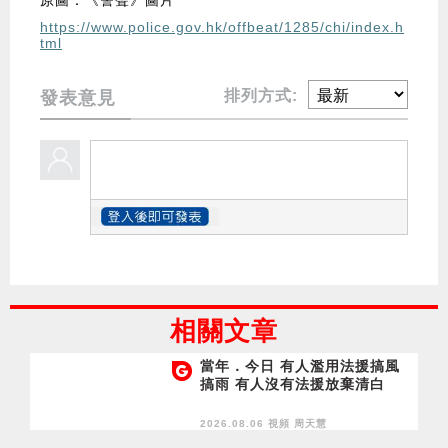
原圖：《警聲》圖片
https://www.police.gov.hk/offbeat/1285/chi/index.h
tml
排列方式:
發表意見
相關文章
當年．今日 有人濫用法援搞風
搞雨 有人沒有法援放棄清白
2026.08.06 視頻
周天慧