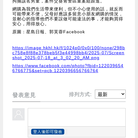
拘捕該名男童，案件交葵青警區重案組跟進。
網購為我們生活帶來便利，但不小心使用的話，就反而
可能帶來不便，父母好應該多留意小朋友網購的情況，
並耐心的指導他們不要誤做可能違法的事，才能夠買得
安心，用得放心。
原圖：星島日報、郭芙蓉Facebook
https://image.hkhl.hk/f/1024p0/0x0/100/none/298b
c758e8f88e378beb5f3e44998bb4/2025-07/Screen
shot_2025-07-18_at_3_02_20_AM.png
https://www.facebook.com/photo?fbid=122039654
6766775&set=pcb.1220396656766764
排列方式:
發表意見