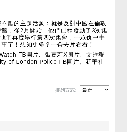
都不厭的主題活動：就是反對中國在倫敦
館，從2月開始，他們已經發動了3次集
，他們再度舉行第四次集會，一眾仇中牛
出事了！想知更多？一齊去片看看！
 Watch FB圖片、張嘉莉X圖片、文匯報
of London Police FB圖片、新華社
排列方式: