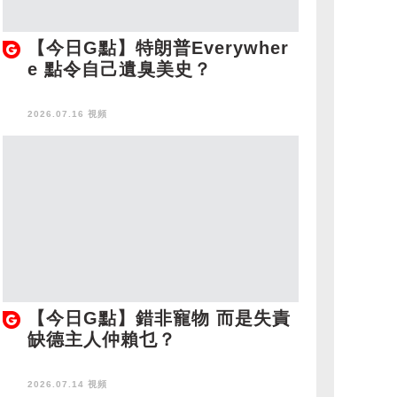
【今日G點】特朗普Everywher
e 點令自己遺臭美史？
2026.07.16 視頻
【今日G點】錯非寵物 而是失責
缺德主人仲賴乜？
2026.07.14 視頻