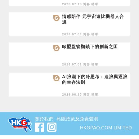
2026.07.16 博客
林暉
情感陪伴 元宇宙遠比機器人合
適
2026.07.08 博客
林暉
歐盟監管枷鎖下的創新之困
2026.07.02 博客
林暉
AI浪潮下的冷思考：造浪與逐浪
的生存法則
2026.06.25 博客
林暉
關於我們
私隱政策及免責聲明
HKGPAO.COM LIMITED