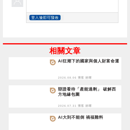
相關文章
AI狂潮下的國家與個人財富命運
2026.08.06 博客
林暉
辯證看待「產能過剩」 破解西
方地緣包圍
2026.07.31 博客
林暉
AI大到不能倒 禍福難料