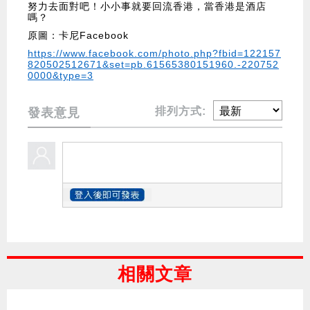
努力去面對吧！小小事就要回流香港，當香港是酒店
嗎？
原圖：卡尼Facebook
https://www.facebook.com/photo.php?fbid=122157
820502512671&set=pb.61565380151960.-220752
0000&type=3
排列方式:
發表意見
相關文章