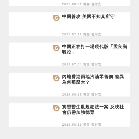
2026.08.01 博客
曾財安
中國善攻 美國不知其所守
2026.07.11 博客
曾財安
中國正在打一場現代版「孟良崮
戰役」
2026.07.04 博客
曾財安
內地香港兩地汽油零售價 差異
為何那麼大？
2026.06.27 博客
曾財安
實習醫生亂規犯法一案 反映社
會仍需加強德育
2026.06.19 博客
曾財安