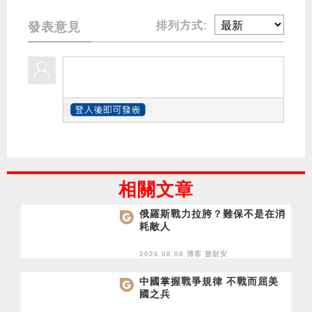
排列方式:
發表意見
相關文章
俄羅斯戰力拉胯？難保不是在消
耗敵人
2026.08.08 博客
曾財安
中國掌握戰爭規律 不戰而屈美
國之兵