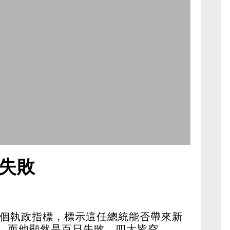
失敗
一個執政指標，標示這任總統能否帶來新
外，而他顯然是百日失敗，四大皆空。