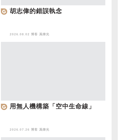
胡志偉的錯誤執念
2026.08.02 博客
馮煒光
用無人機構築「空中生命線」
2026.07.26 博客
馮煒光