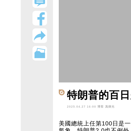
特朗普的百日
2025.04.27 16:00 博客
馮煒光
美國總統上任第100日是
氣象。特朗普2.0也不例