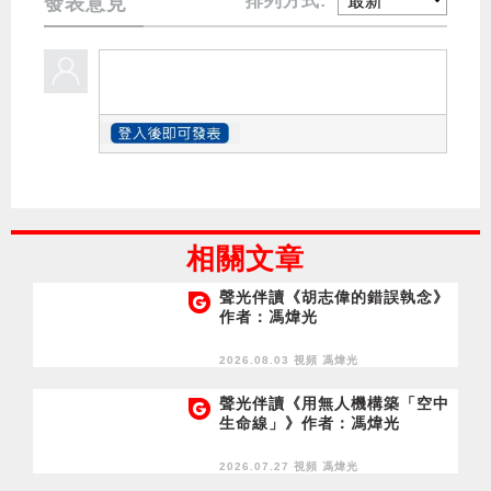
排列方式:
發表意見
相關文章
聲光伴讀《胡志偉的錯誤執念》
作者：馮煒光
2026.08.03 視頻
馮煒光
聲光伴讀《用無人機構築「空中
生命線」》作者：馮煒光
2026.07.27 視頻
馮煒光