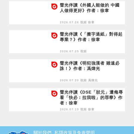
聲光伴讀《外國人能做的 中國
人做得更好》作者：徐韋
2026.07.26 視頻
徐韋
聲光伴讀《「搬字過紙」對得起
專業？》作者：徐韋
2026.07.25 視頻
聲光伴讀《明犯強漢者 雖遠必
誅！》作者：馮煒光
2026.07.20 視頻
馮煒光
聲光伴讀《DSE「狀元」遭侮辱
看「快必︰拉我啦」的罪孽》作
者︰徐韋
2026.07.19 視頻
徐韋
關於我們
私隱政策及免責聲明