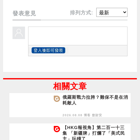
排列方式:
發表意見
相關文章
俄羅斯戰力拉胯？難保不是在消
耗敵人
2026.08.08 博客
曾財安
【HKG報視角】第二百一十三
集 「新疆牌」打爛了「美式民
主」玩殘了