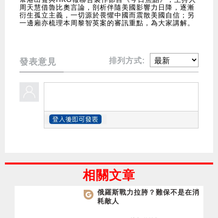
周天慧借魯比奧言論，剖析伴隨美國影響力日降，逐漸
衍生孤立主義，一切源於畏懼中國而震散美國自信；另
一邊廂亦梳理本周黎智英案的審訊重點，為大家講解。
排列方式:
發表意見
相關文章
俄羅斯戰力拉胯？難保不是在消
耗敵人