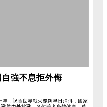
國自強不息拒外侮
的一年，祝賀世界戰火能夠早日消弭，國家
以戰勝內外挑戰，各位讀者身體健康，萬