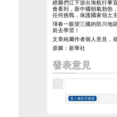
經圖們江下游出海航行事
會看到，新中國朝氣勃勃
任何挑戰，保護國家領土
琿春一眼望三國的防川地
前去學習！
文章純屬作者個人意見，
原圖：新華社
發表意見