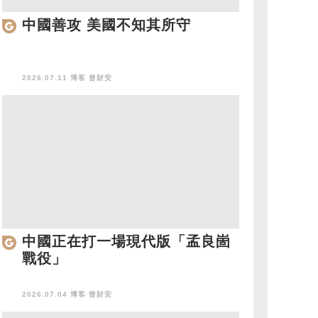
中國善攻 美國不知其所守
2026.07.11 博客
曾財安
中國正在打一場現代版「孟良崮
戰役」
2026.07.04 博客
曾財安