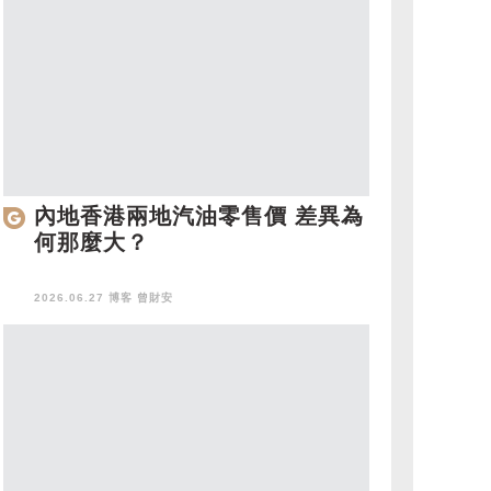
內地香港兩地汽油零售價 差異為
何那麼大？
2026.06.27 博客
曾財安