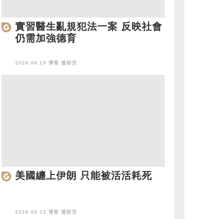
實習醫生亂規犯法一案 反映社會
仍需加強德育
2026.06.19 博客
曾財安
美國纏上伊朗 只能被活活耗死
2026.06.13 博客
曾財安