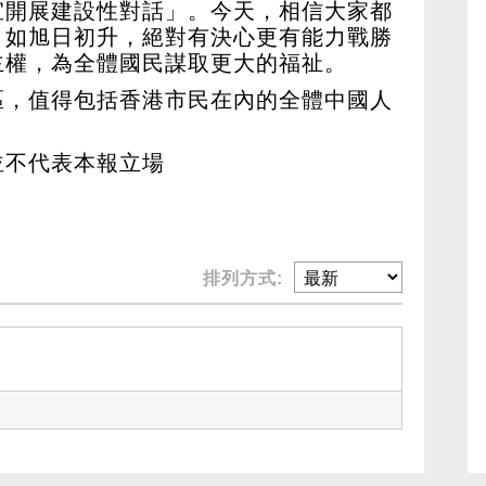
宜開展建設性對話」。今天，相信大家都
，如旭日初升，絕對有決心更有能力戰勝
主權，為全體國民謀取更大的福祉。
區，值得包括香港市民在內的全體中國人
並不代表本報立場
排列方式: