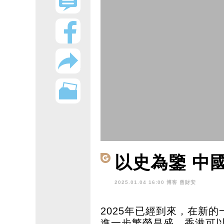
以史為鑒 中
2025.01.04 16:00 博客
曾財安
2025年已經到來，在新
進一步繁榮昌盛，香港可