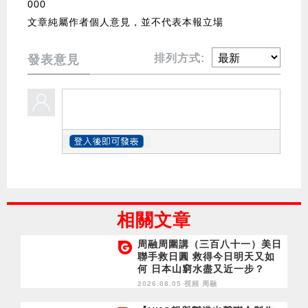
000
文章純屬作者個人意見，並不代表本報立場
排列方式:
發表意見
相關文章
周融周圍講（三百八十一）美日
聯手救日圓 救得今日明天又如
何 日本山窮水盡又近一步？
2026.08.05 視頻
周融