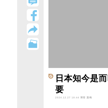
日本知今是而
要
2024.12.27 18:44 博客
葉鳴