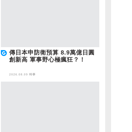
傳日本申防衛預算 8.9萬億日圓
創新高 軍事野心極瘋狂？！
2026.08.09 時事