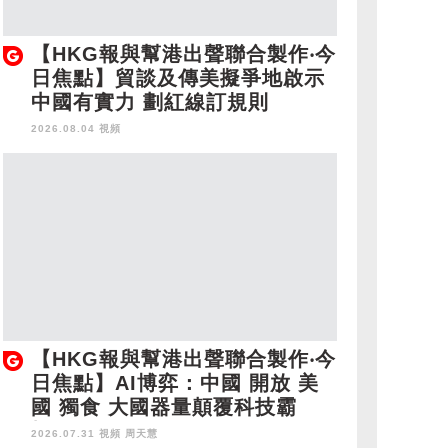
【HKG報與幫港出聲聯合製作‧今
日焦點】貿談及傳美擬爭地啟示
中國有實力 劃紅線訂規則
2026.08.04 視頻
【HKG報與幫港出聲聯合製作‧今
日焦點】AI博弈：中國 開放 美
國 獨食 大國器量顛覆科技霸
權！
2026.07.31 視頻
周天慧