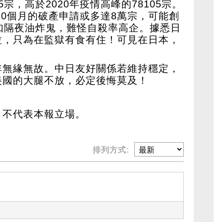
15宗，高於2020年疫情高峰的78105宗。
首10個月的破產申請或多達8萬宗，可能創
如隔夜油炸鬼，難怪自殺率高企。據悉日
拉，只為在監獄有食有住！可見在日本，
非無緣無故。中日友好關係若維持穩定，
美國的大腿不放，必定後悔莫及！
，不代表本報立場。
排列方式: