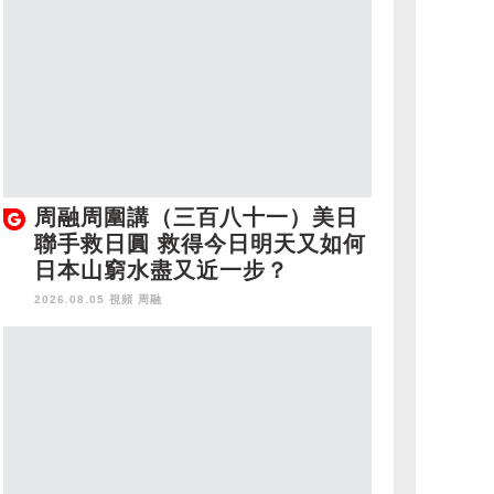
周融周圍講（三百八十一）美日
聯手救日圓 救得今日明天又如何
日本山窮水盡又近一步？
2026.08.05 視頻
周融