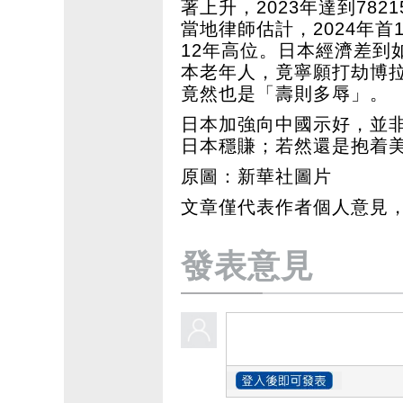
著上升，2023年達到782
當地律師估計，2024年
12年高位。日本經濟差到
本老年人，竟寧願打劫博
竟然也是「壽則多辱」。
日本加強向中國示好，並
日本穩賺；若然還是抱着
原圖：新華社圖片
文章僅代表作者個人意見
發表意見