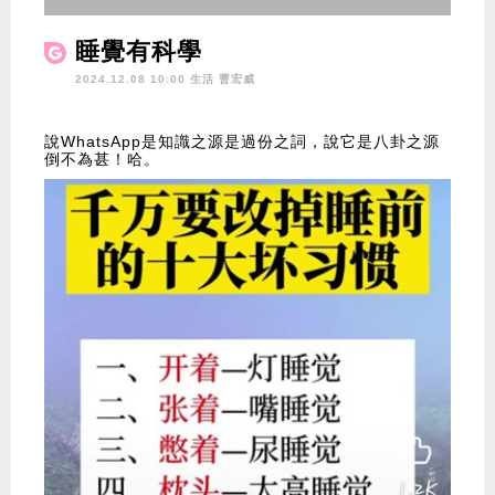
睡覺有科學
2024.12.08 10:00 生活
曹宏威
說WhatsApp是知識之源是過份之詞，說它是八卦之源
倒不為甚！哈。