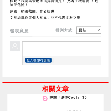
個呢？我認為最應該戒掉首個是：“抱著手機睡覺”！危
險呀危險！
原圖：網絡截圖、作者提供
文章純屬作者個人意見，並不代表本報立場
排列方式:
發表意見
相關文章
靜態「說得Cool」-35