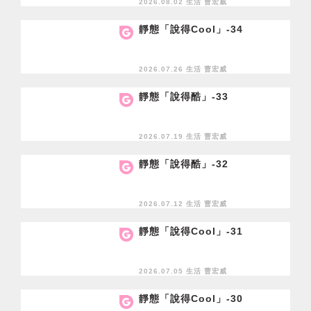
2026.08.02 生活
曹宏威
靜態「說得Cool」-34
2026.07.26 生活
曹宏威
靜態「說得酷」-33
2026.07.19 生活
曹宏威
靜態「說得酷」-32
2026.07.12 生活
曹宏威
靜態「說得Cool」-31
2026.07.05 生活
曹宏威
靜態「說得Cool」-30