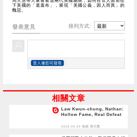
周天慧帶大家看看這兩代美國總統，如何在世人面前扯
下美國的「遮羞布」，展現「美國公義，因人而異」的
醜惡。
排列方式:
發表意見
相關文章
Law Kwun-chung, Nathan:
Hollow Fame, Real Defeat
2026.08.09 視頻
周天慧