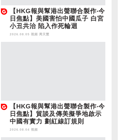
【HKG報與幫港出聲聯合製作‧今
日焦點】美國害怕中國瓜子 白宮
小丑共治 陷入作死輪迴
2026.08.05 視頻
周天慧
【HKG報與幫港出聲聯合製作‧今
日焦點】貿談及傳美擬爭地啟示
中國有實力 劃紅線訂規則
2026.08.04 視頻