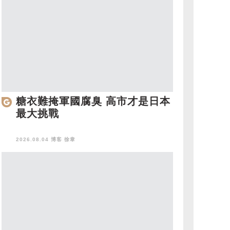
糖衣難掩軍國腐臭 高市才是日本
最大挑戰
2026.08.04 博客
徐韋