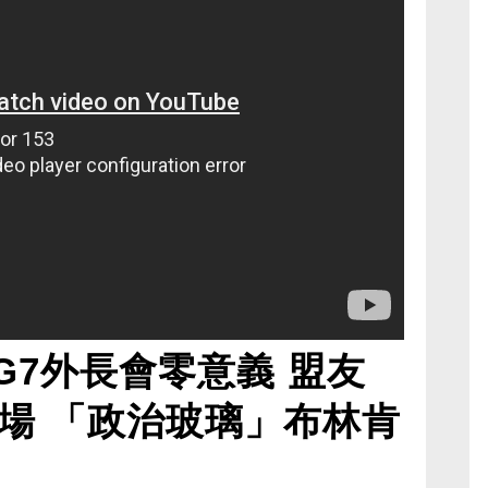
G7外長會零意義 盟友
場 「政治玻璃」布林肯