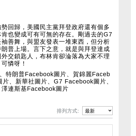
強勢回歸，美國民主黨拜登政府還有個多
肯也變成可有可無的存在。剛過去的G7
長袖善舞，與盟友發表一堆東西，但分析
特朗普上場。言下之意，就是與拜登達成
國外交鎖匙人，布林肯卻淪落為大家不理
，可憐呀！
朗普Facebook圖片、賀錦麗Faceb
k圖片、新華社圖片、G7 Facebook圖片、
、澤連斯基Facebook圖片
排列方式: