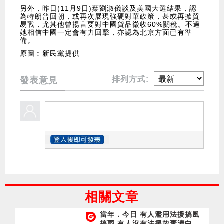
另外，昨日(11月9日)葉劉淑儀談及美國大選結果，認
為特朗普回朝，或再次展現強硬對華政策，甚或再掀貿
易戰，尤其他曾揚言要對中國貨品徵收60%關稅。不過
她相信中國一定會有力回擊，亦認為北京方面已有準
備。
原圖︰新民黨提供
排列方式:
發表意見
相關文章
當年．今日 有人濫用法援搞風
搞雨 有人沒有法援放棄清白