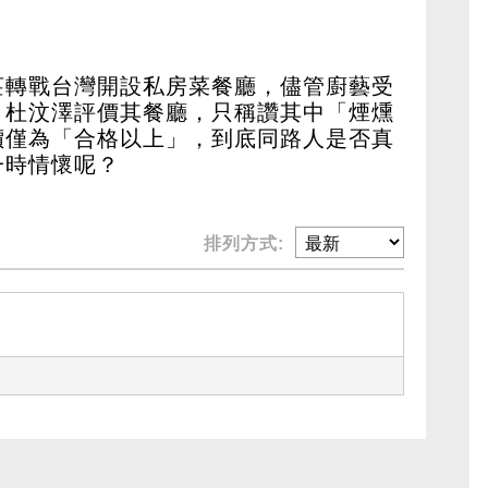
莊轉戰台灣開設私房菜餐廳，儘管廚藝受
。杜汶澤評價其餐廳，只稱讚其中「煙燻
價僅為「合格以上」，到底同路人是否真
一時情懷呢？
排列方式: