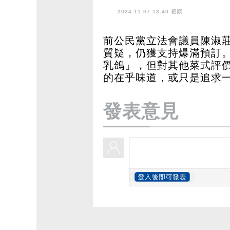
2024.11.07 13:40 視頻
前公民黨立法會議員陳淑
質疑，仍獲支持爆滿預訂
乳鴿」，但對其他菜式評
的在乎味道，或只是追求
發表意見