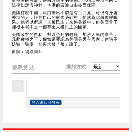
港特區的發展，是西方慣用的伎倆。他指出香港的國安
法律如定海神針，本港的言論自由亦受保障。
美國打壓中國，藉口層出不窮是有目共見。可恨有身處
香港的人，眼見自己的家園受針對，仍然為此而歡呼喝
采。他們以所謂「人權民主」來捧美踩中，但美國骨子
裡根本就不是一個尊重人權民主的國家。
美國政客的自私、對以色列的包庇、加沙人民的痛苦，
凡此種種之下，假如還要認為美國是民主國家，建議不
妨驗一驗眼，別再大發「萎」論了。
原圖︰網絡圖片
排列方式:
發表意見