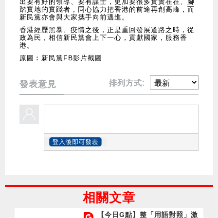
出要有好的領導、要有謀士，更加要很多實實在在、腳
踏實地的實踐者，同心協力把香港的前途再創高峰，而
新民黨亦會與大家攜手向前邁進。
香港經歷黑暴、疫情之後，正是重回發展道路之時，從
政為民，相信新民黨會上下一心，貢獻國家，服務香
港。
原圖︰新民黨FB影片截圖
排列方式:
發表意見
相關文章
【今日G點】整「用語對照」激