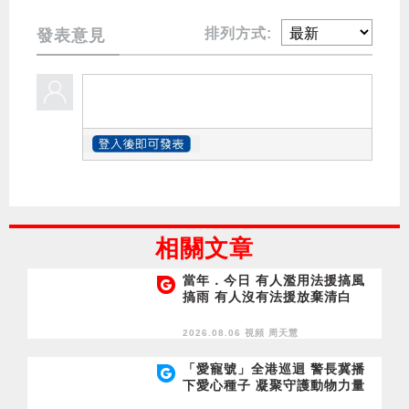
排列方式:
發表意見
相關文章
當年．今日 有人濫用法援搞風
搞雨 有人沒有法援放棄清白
2026.08.06 視頻
周天慧
「愛寵號」全港巡迴 警長冀播
下愛心種子 凝聚守護動物力量