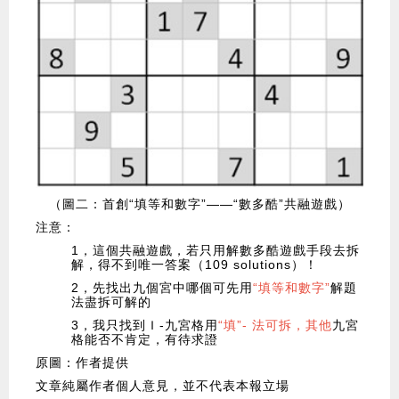
（圖二：首創“填等和數字”——“數多酷”共融遊戲）
注意：
1，這個共融遊戲，若只用解數多酷遊戲手段去拆
解，得不到唯一答案（109 solutions）！
2，先找出九個宮中哪個可先用
“填等和數字”
解題
法盡拆可解的
3，我只找到Ｉ-九宮格用
“填”- 法可拆，其他
九宮
格能否不肯定，有待求證
原圖：作者提供
文章純屬作者個人意見，並不代表本報立場