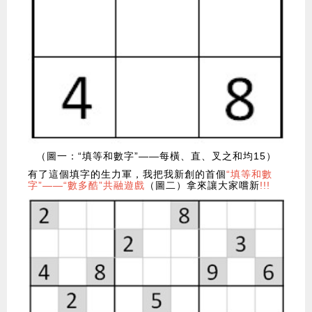
（圖一：“填等和數字”——每橫、直、叉之和均15）
有了這個填字的生力軍，我把我新創的首個
“填等和數
字”——“數多酷”共融遊戲
（圖二）拿來讓大家嚐新
!!!