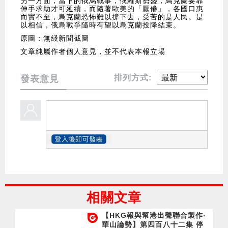
另一方面，當下的俄烏戰事，俄羅斯勢盛，烏克蘭要靠
伸手求助才可延續，而隨著歐美的「厭倦」，各國口惠
而實不至，烏克蘭恐怖難以撐下去，受苦的是人民。是
以相信，俄烏戰爭隨時有望以烏克蘭投降結束。
原圖：無綫新聞截圖
文章純屬作者個人意見，並不代表本報立場
排列方式:
發表意見
相關文章
【HKG報與幫港出聲聯合製作‧
華山論勢】第四百八十二集 停