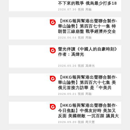
不下來的戰爭 俄烏最少打多18
個月？
2026.07.30 視頻
周融
【HKG報與幫港出聲聯合製作‧
華山論勢】第四百七十一集 特
朗普三線崩盤 戰爭經濟外交全
失算 中期選舉如何逆轉？
2026.06.04 視頻
周融
聲光伴讀《中國人的自豪時刻》
作者：馮煒光
2026.05.26 視頻
馮煒光
【HKG報與幫港出聲聯合製作‧
華山論勢】第四百六十七集 美
俄元首接力訪華 是「中美共
治」還是「中俄協作」？
2026.05.21 視頻
周融
【HKG報與幫港出聲聯合製作‧
今日焦點】中俄友好時 美加又
反面 美國樹敵 一沉百踩 議員大
派獎金 有諗過市民觀感？
2026.05.20 視頻
周天慧