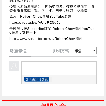
的財政預算案了！
今集《周融周圍講》，周融從旅遊、樓巿預視龍年，看
香港能否脫離「慳」與「守」兩字，絕對不容錯過！
原片：Robert Chow周融YouTube頻道
https://youtu.be/fAUleRENd0c
最後記得按Subscribe訂閱 Robert Chow周融YouTub
e頻道，支持一下：
http://www.youtube.com/c/RobertChow周融
排列方式:
發表意見