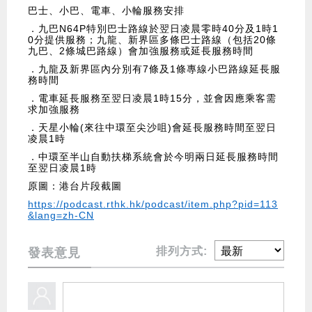
巴士、小巴、電車、小輪服務安排
．九巴N64P特別巴士路線於翌日凌晨零時40分及1時1
0分提供服務；九龍、新界區多條巴士路線（包括20條
九巴、2條城巴路線）會加強服務或延長服務時間
．九龍及新界區內分別有7條及1條專線小巴路線延長服
務時間
．電車延長服務至翌日凌晨1時15分，並會因應乘客需
求加強服務
．天星小輪(來往中環至尖沙咀)會延長服務時間至翌日
凌晨1時
．中環至半山自動扶梯系統會於今明兩日延長服務時間
至翌日凌晨1時
原圖：港台片段截圖
https://podcast.rthk.hk/podcast/item.php?pid=113
&lang=zh-CN
排列方式:
發表意見