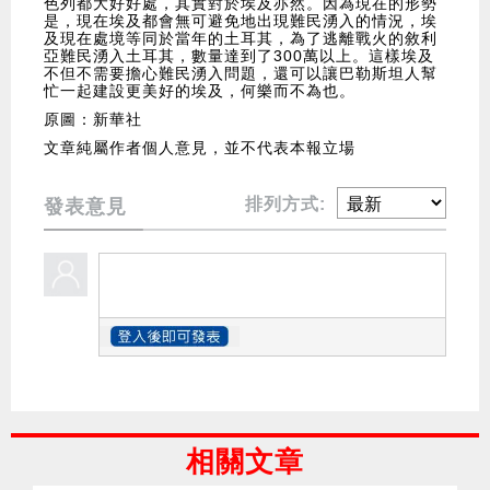
色列都大好好處，其實對於埃及亦然。因為現在的形勢
是，現在埃及都會無可避免地出現難民湧入的情況，埃
及現在處境等同於當年的土耳其，為了逃離戰火的敘利
亞難民湧入土耳其，數量達到了300萬以上。這樣埃及
不但不需要擔心難民湧入問題，還可以讓巴勒斯坦人幫
忙一起建設更美好的埃及，何樂而不為也。
原圖：新華社
文章純屬作者個人意見，並不代表本報立場
排列方式:
發表意見
相關文章