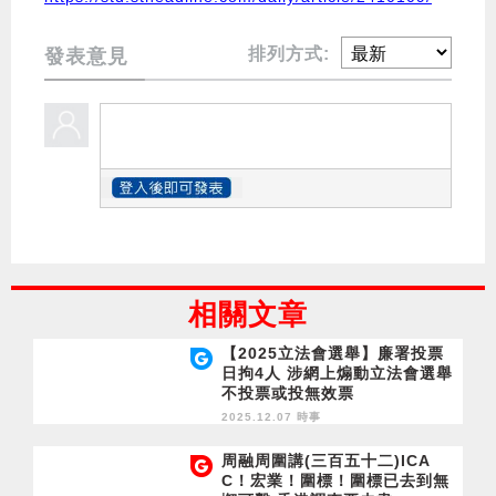
排列方式:
發表意見
相關文章
【2025立法會選舉】廉署投票
日拘4人 涉網上煽動立法會選舉
不投票或投無效票
2025.12.07 時事
周融周圍講(三百五十二)ICA
C！宏業！圍標！圍標已去到無