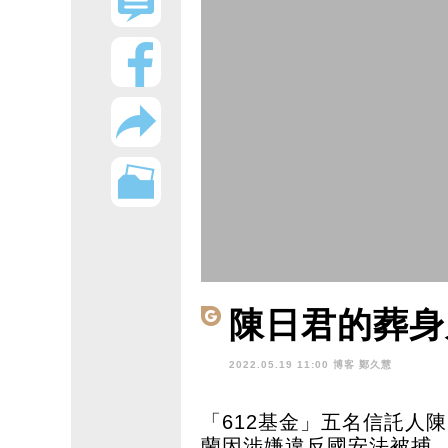
陳日君的葬身
2022.05.19 11:00 博客
鄭久慧
「612基金」五名信託人
蘭因涉嫌違反國安法被捕