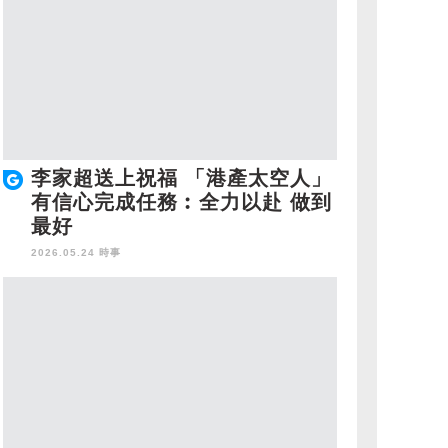
李家超送上祝福 「港產太空人」
有信心完成任務︰全力以赴 做到
最好
2026.05.24 時事