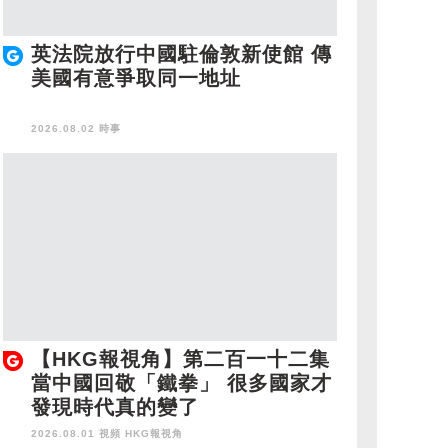
英法院放行中國駐倫敦新使館 傳
美國有意爭取同一地址
2026.08.02 時事
【HKG報視角】第二百一十二集
當中國回敬「鐵拳」 很多國家才
發現時代真的變了
2026.08.01 視頻
HKG報視角