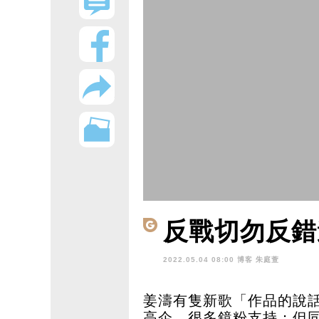
反戰切勿反錯
2022.05.04 08:00 博客
朱庭萱
姜濤有隻新歌「作品的說
高企，很多鏡粉支持；但