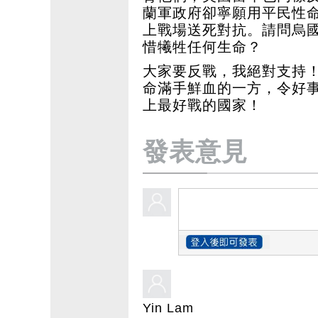
蘭軍政府卻寧願用平民性
上戰場送死對抗。請問烏
惜犧牲任何生命？
大家要反戰，我絕對支持
命滿手鮮血的一方，令好
上最好戰的國家！
發表意見
Yin Lam