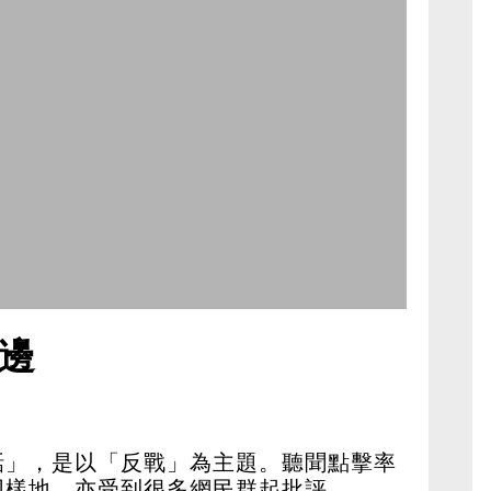
邊
話」，是以「反戰」為主題。聽聞點擊率
同樣地，亦受到很多網民群起批評。