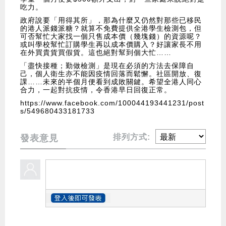
吃力。
政府說要「用得其所」，那為什麼又仍然對那些已移民
的港人派錢派糖？就算不免費提供全港學生檢測包，但
可否幫忙大家找一個只售成本價（幾塊錢）的資源呢？
或叫學校幫忙訂購學生再以成本價購入？好讓家長不用
在外買貴貨買假貨。這也絕對幫到個大忙……
「盡快接種；勤做檢測」是現在必須的方法去保障自
己，個人衛生亦不能因疫情回落而鬆懈。社區開放、復
課……未來的半個月便看到成敗關鍵。希望全港人同心
合力，一起對抗疫情，令香港早日回復正常。
https://www.facebook.com/100044193441231/post
s/549680433181733
排列方式:
發表意見