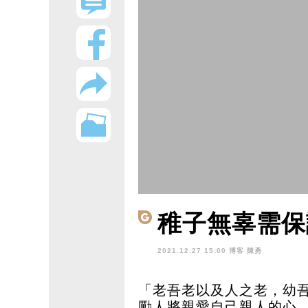
稚子無辜需保
2021.12.27 15:00 博客
陳勇
「老吾老以及人之老，幼
勵人將親愛自己親人的心