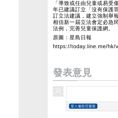
「導致或任由兒童或易受傷
年已建議訂立「沒有保護
訂立法建議，建立強制舉
相信新一屆立法會定必急
法例，完善兒童保護網。
原圖：星島日報
https://today.line.me/hk
發表意見