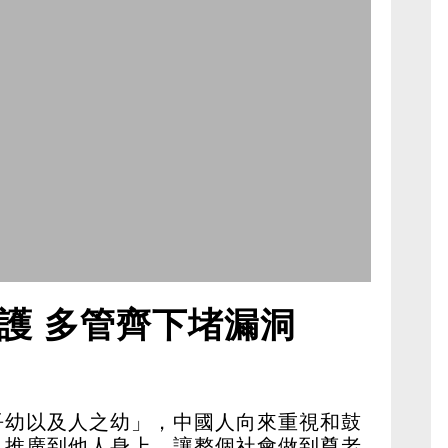
護 多管齊下堵漏洞
吾幼以及人之幼」，中國人向來重視和鼓
，推廣到他人身上，讓整個社會做到尊老