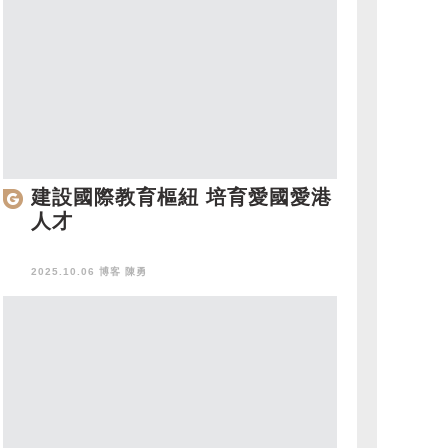
建設國際教育樞紐 培育愛國愛港
人才
2025.10.06 博客
陳勇