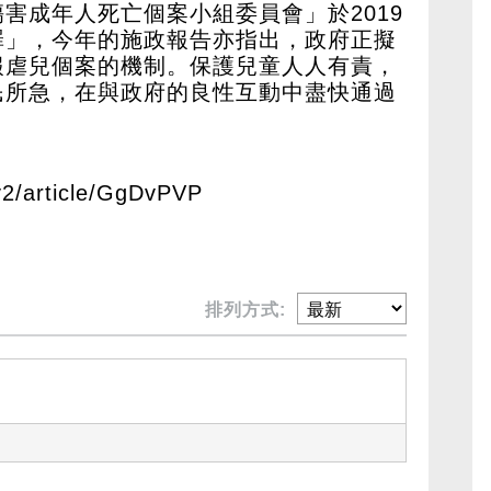
害成年人死亡個案小組委員會」於2019
罪」，今年的施政報告亦指出，政府正擬
報虐兒個案的機制。保護兒童人人有責，
民所急，在與政府的良性互動中盡快通過
/v2/article/GgDvPVP
排列方式: