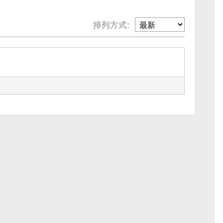
排列方式: