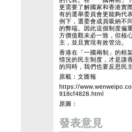
更需要了解國家和香港實
有的選舉委員會更能夠代表
例下，選委會成員吸納不
的弊端。因此這個制度偏
方價值觀未必一致，但核
主，並且實現有效管治。
香港在「一國兩制」的框
情況的民主制度，才是讓
的同時，我們也要反思民
原載：文匯報
https://www.wenweipo.
918cf4828.html
原圖：
發表意見