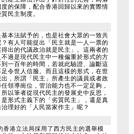
制度的保障，配合香港回歸以來的實際情
優質民主制度。
是基本法賦予的，也是社會大眾的一致共
呢？有人可能提出「民主就是一人一票的
選得出的代議政治就是民主」。這兩者的
只不過是現代民主中一種偏重於形式的方
不到一百年的時間，若就此驗證、論斷這
不足令世人信服。而且這樣的形式，在世
現出，所謂「民主」所產生的議員或者政
勝任領導崗位，管治能力也不一定足夠，
。所以筆者從現代民主的發展史中反思，
，是形式主義下的「劣質民主」，還是真
港治理好的「人民當家作主」呢？
時的香港立法局採用了西方民主的選舉模