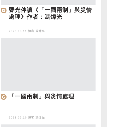
聲光伴讀《「一國兩制」與災情
處理》作者：馮煒光
2026.05.11 博客
馮煒光
「一國兩制」與災情處理
2026.05.10 博客
馮煒光