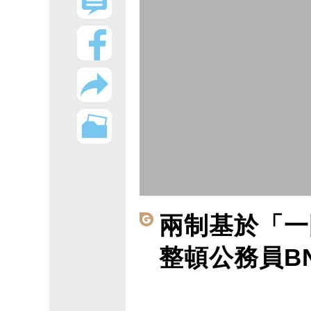
兩制基於「一
整頓公務員B