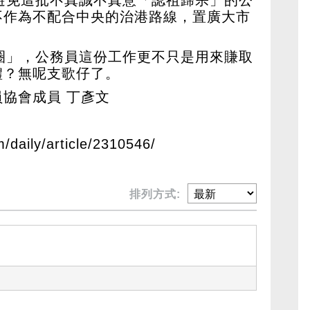
不作為不配合中央的治港路線，置廣大市
圈」，公務員這份工作更不只是用來賺取
禮？無呢支歌仔了。
協會成員 丁彥文
m/daily/article/2310546/
排列方式: