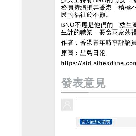
務員持續把弄香港，積極
民的福祉於不顧。
BNO不應是他們的「救生
生計的職業，要食兩家茶
作者：香港青年時事評論員
原圖：星島日報
https://std.stheadline.co
發表意見