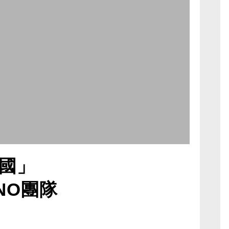
國」
NO團隊