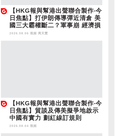
【HKG報與幫港出聲聯合製作‧今
日焦點】打伊朗傳導彈近清倉 美
國三大霸權斷二？軍事崩 經濟損
2026.08.06 視頻
周天慧
【HKG報與幫港出聲聯合製作‧今
日焦點】貿談及傳美擬爭地啟示
中國有實力 劃紅線訂規則
2026.08.04 視頻