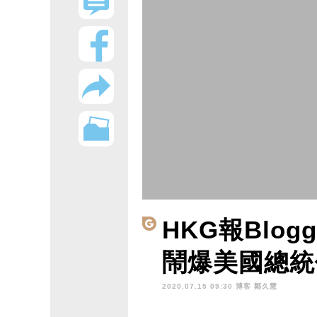
HKG報Blog
鬧爆美國總統
2020.07.15 09:30 博客
鄭久慧